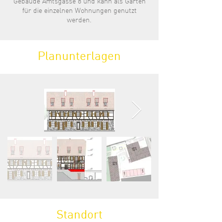
Gebäude Amtsgasse 8 und kann als Garten
für die einzelnen Wohnungen genutzt
werden.
Planunterlagen
Standort