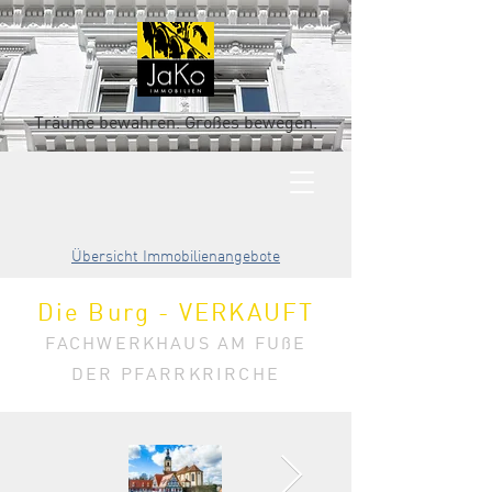
Träume bewahren. Großes bewegen.
Übersicht Immobilienangebote
Die Burg - VERKAUFT
FACHWERKHAUS AM FUßE
DER PFARRKRIRCHE