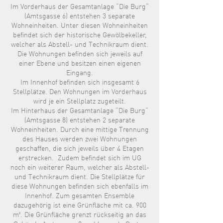
Im Vorderhaus der Gesamtanlage “Die Burg“
(Amtsgasse 6) entstehen 3 separate
Wohneinheiten. Unter diesen Wohneinheiten
befindet sich der historische Gewölbekeller,
welcher als Abstell- und Technikraum dient.
Die Wohnungen befinden sich jeweils auf
einer Ebene und besitzen einen eigenen
Eingang.
Im Innenhof befinden sich insgesamt 6
Stellplätze. Den Wohnungen im Vorderhaus
wird je ein Stellplatz zugeteilt.
Im Hinterhaus der Gesamtanlage “Die Burg“
(Amtsgasse 8) entstehen 2 separate
Wohneinheiten. Durch eine mittige Trennung
des Hauses werden zwei Wohnungen
geschaffen, die sich jeweils über 4 Etagen
erstrecken. Zudem befindet sich im UG
noch ein weiterer Raum, welcher als Abstell-
und Technikraum dient. Die Stellplätze für
diese Wohnungen befinden sich ebenfalls im
Innenhof. Zum gesamten Ensemble
dazugehörig ist eine Grünfläche mit ca. 900
m². Die Grünfläche grenzt rückseitig an das